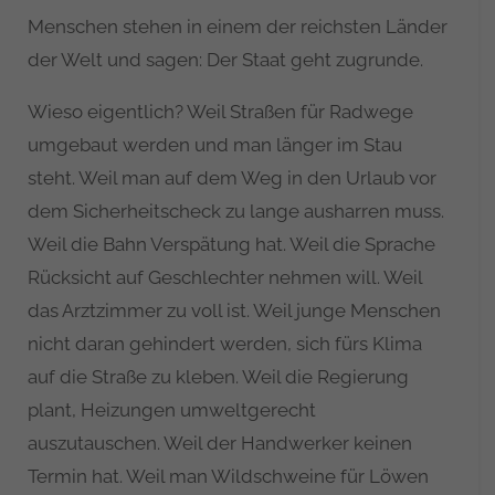
Menschen stehen in einem der reichsten Länder
der Welt und sagen: Der Staat geht zugrunde.
Wieso eigentlich? Weil Straßen für Radwege
umgebaut werden und man länger im Stau
steht. Weil man auf dem Weg in den Urlaub vor
dem Sicherheitscheck zu lange ausharren muss.
Weil die Bahn Verspätung hat. Weil die Sprache
Rücksicht auf Geschlechter nehmen will. Weil
das Arztzimmer zu voll ist. Weil junge Menschen
nicht daran gehindert werden, sich fürs Klima
auf die Straße zu kleben. Weil die Regierung
plant, Heizungen umweltgerecht
auszutauschen. Weil der Handwerker keinen
Termin hat. Weil man Wildschweine für Löwen