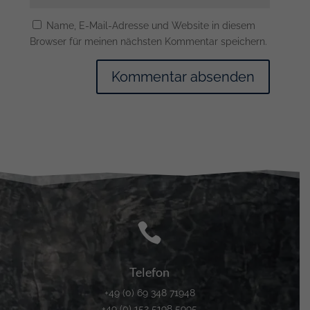
Name, E-Mail-Adresse und Website in diesem
Browser für meinen nächsten Kommentar speichern.

Telefon
+49 (0) 69 348 71948
+49 (0) 152 5198 5995