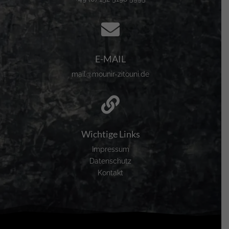

E-MAIL
mail@mounir-zitouni.de

Wichtige Links
Impressum
Datenschutz
Kontakt