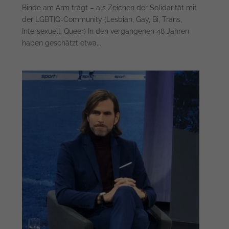
Binde am Arm trägt – als Zeichen der Solidarität mit
der LGBTIQ-Community (Lesbian, Gay, Bi, Trans,
Intersexuell, Queer) In den vergangenen 48 Jahren
haben geschätzt etwa...