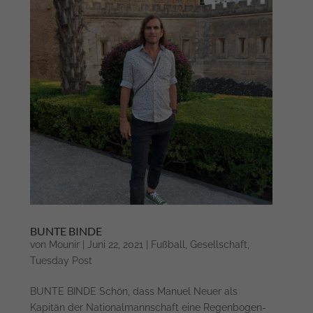
BUNTE BINDE
von
Mounir
|
Juni 22, 2021
|
Fußball
,
Gesellschaft
,
Tuesday Post
BUNTE BINDE Schön, dass Manuel Neuer als
Kapitän der Nationalmannschaft eine Regenbogen-