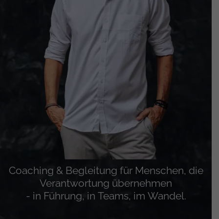
Coaching & Begleitung für Menschen, die
Verantwortung übernehmen
‑ in Führung, in Teams, im Wandel.