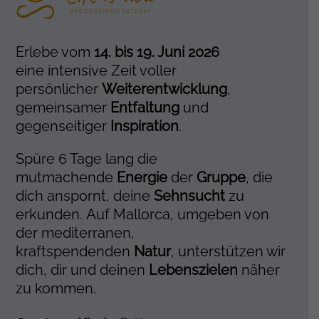
Erlebe vom
14. bis 19. Juni 2026
eine intensive Zeit voller
persönlicher
Weiterentwicklung
,
gemeinsamer
Entfaltung
und
gegenseitiger
Inspiration
.
Spüre 6 Tage lang die
mutmachende
Energie
der
Gruppe
, die
dich anspornt, deine
Sehnsucht
zu
erkunden. Auf Mallorca, umgeben von
der mediterranen,
kraftspendenden
Natur
, unterstützen wir
dich, dir und deinen
Lebenszielen
näher
zu kommen.