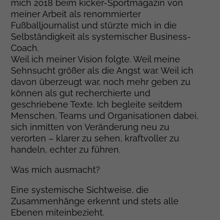
mich 2018 beim kicker-Sportmagazin von
meiner Arbeit als renommierter
Fußballjournalist und stürzte mich in die
Selbständigkeit als systemischer Business-
Coach.
Weil ich meiner Vision folgte. Weil meine
Sehnsucht größer als die Angst war. Weil ich
davon überzeugt war, noch mehr geben zu
können als gut recherchierte und
geschriebene Texte. Ich begleite seitdem
Menschen, Teams und Organisationen dabei,
sich inmitten von Veränderung neu zu
verorten – klarer zu sehen, kraftvoller zu
handeln, echter zu führen.
Was mich ausmacht?
Eine systemische Sichtweise, die
Zusammenhänge erkennt und stets alle
Ebenen miteinbezieht.