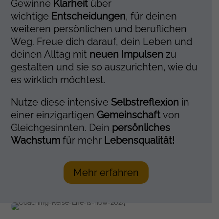
Gewinne
Klarheit
über
wichtige
Entscheidungen
, für deinen
weiteren persönlichen und beruflichen
Weg. Freue dich darauf, dein Leben und
deinen Alltag mit
neuen Impulsen
zu
gestalten und sie so auszurichten, wie du
es wirklich möchtest.
Nutze diese intensive
Selbstreflexion
in
einer einzigartigen
Gemeinschaft
von
Gleichgesinnten. Dein
persönliches
Wachstum
für mehr
Lebensqualität!
Mehr erfahren