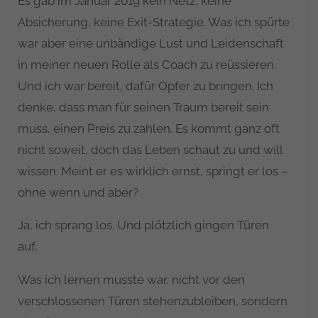
Es gab im Januar 2019 kein Netz, keine
Absicherung, keine Exit-Strategie. Was ich spürte
war aber eine unbändige Lust und Leidenschaft
in meiner neuen Rolle als Coach zu reüssieren.
Und ich war bereit, dafür Opfer zu bringen. Ich
denke, dass man für seinen Traum bereit sein
muss, einen Preis zu zahlen. Es kommt ganz oft
nicht soweit, doch das Leben schaut zu und will
wissen: Meint er es wirklich ernst, springt er los –
ohne wenn und aber?
Ja, ich sprang los. Und plötzlich gingen Türen
auf.
Was ich lernen musste war, nicht vor den
verschlossenen Türen stehenzubleiben, sondern