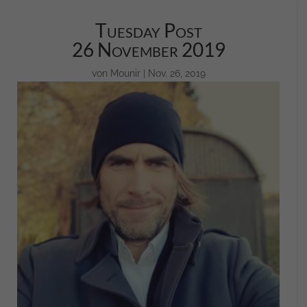
Tuesday Post
26 November 2019
von
Mounir
|
Nov. 26, 2019