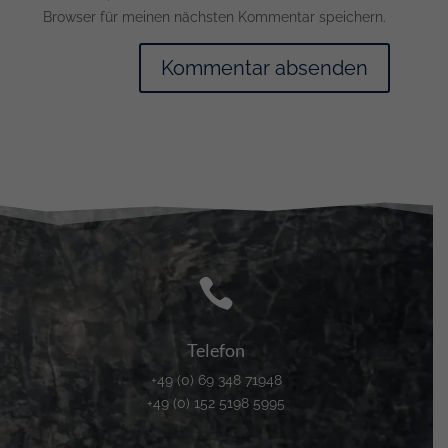
Browser für meinen nächsten Kommentar speichern.

Telefon
+49 (0) 69 348 71948
+49 (0) 152 5198 5995