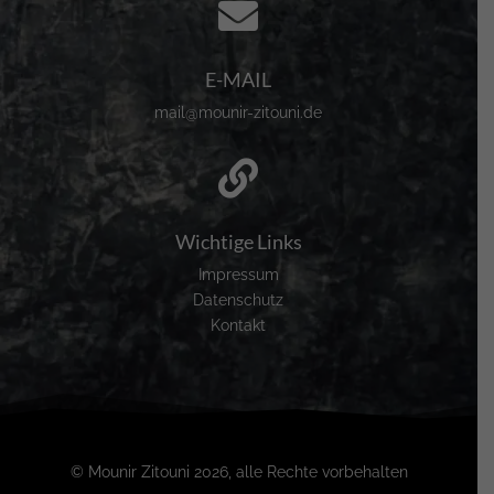

E-MAIL
mail@mounir-zitouni.de

Wichtige Links
Impressum
Datenschutz
Kontakt
© Mounir Zitouni 2026, alle Rechte vorbehalten