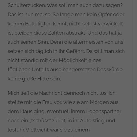
Schulterzucken. Was soll man auch dazu sagen?
Das ist nun mal so. So lange man kein Opfer oder
keinen Beteiligten kennt, nicht selbst verwickelt
ist bleiben diese Zahlen abstrakt. Und das hat ja
auch seinen Sinn. Denn die allermeisten von uns
setzen sich täglich in ihr Gefährt. Da will man sich
nicht ständig mit der Möglichkeit eines
tödlichen Unfalls auseinandersetzen Das würde
keine große Hilfe sein.
Mich ließ die Nachricht dennoch nicht los. Ich
stellte mir die Frau vor, wie sie am Morgen aus
dem Haus ging, eventuell ihrem Lebenspartner
noch ein „tschüss“ zurief, in ihr Auto stieg und
losfuhr. Vielleicht war sie zu einem