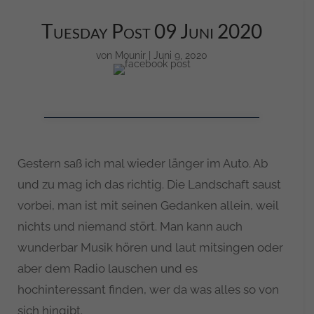
Tuesday Post 09 Juni 2020
von
Mounir
|
Juni 9, 2020
Gestern saß ich mal wieder länger im Auto. Ab
und zu mag ich das richtig. Die Landschaft saust
vorbei, man ist mit seinen Gedanken allein, weil
nichts und niemand stört. Man kann auch
wunderbar Musik hören und laut mitsingen oder
aber dem Radio lauschen und es
hochinteressant finden, wer da was alles so von
sich hingibt.