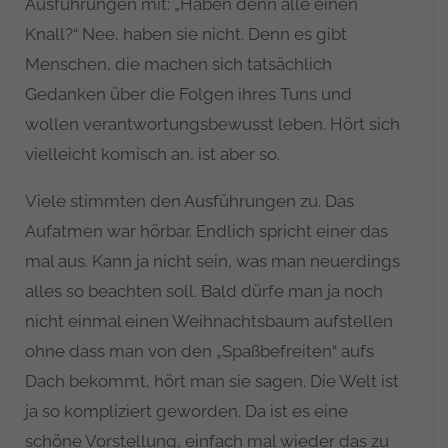
Ausführungen mit: „Haben denn alle einen
Knall?“ Nee, haben sie nicht. Denn es gibt
Menschen, die machen sich tatsächlich
Gedanken über die Folgen ihres Tuns und
wollen verantwortungsbewusst leben. Hört sich
vielleicht komisch an, ist aber so.
Viele stimmten den Ausführungen zu. Das
Aufatmen war hörbar. Endlich spricht einer das
mal aus. Kann ja nicht sein, was man neuerdings
alles so beachten soll. Bald dürfe man ja noch
nicht einmal einen Weihnachtsbaum aufstellen
ohne dass man von den „Spaßbefreiten“ aufs
Dach bekommt, hört man sie sagen. Die Welt ist
ja so kompliziert geworden. Da ist es eine
schöne Vorstellung, einfach mal wieder das zu