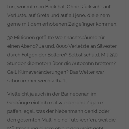
tun, worauf man Bock hat. Ohne Rücksicht auf
Verluste, auf Greta und auf all jene, die einem
gerne mit dem erhobenen Zeigefinger kommen.
30 Millionen gefällte Weihnachtsbäume für
einen Abend? Ja und. 8000 Verletzte an Silvester
durch Folgen der Böllerei? Selbst schuld. Mit 250
Stundenkilometern über die Autobahn brettern?
Geil. Klimaveränderungen? Das Wetter war
schon immer wechselhaft.
Vielleicht ja auch in der Bar nebenan im
Gedränge einfach mal wieder eine Zigarre
paffen, egal, was der Nebenmann denkt oder
den gesamten Müll in eine Tüte werfen, weil die
Mülltrennung einem eh auf den Geist geht.