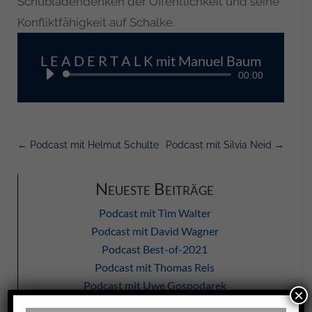
Schubladendenken der Öffentlichkeit und seine
Konfliktfähigkeit auf Schalke.
L E A D E R T A L K mit Manuel Baum
Audio-
00:00
Player
←
Podcast mit Helmut Schulte
Podcast mit Silvia Neid
→
Podcast mit Tim Walter
Podcast mit David Wagner
Podcast Best-of-2021
Podcast mit Thomas Reis
Podcast mit Uwe Gospodarek
×