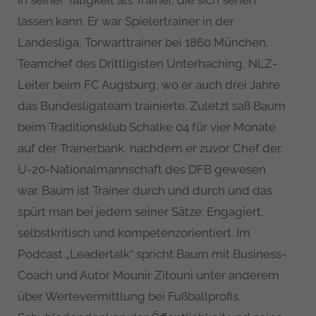
in seiner Tätigkeit als Trainer, die sich sehen
lassen kann. Er war Spielertrainer in der
Landesliga, Torwarttrainer bei 1860 München,
Teamchef des Drittligisten Unterhaching, NLZ-
Leiter beim FC Augsburg, wo er auch drei Jahre
das Bundesligateam trainierte. Zuletzt saß Baum
beim Traditionsklub Schalke 04 für vier Monate
auf der Trainerbank, nachdem er zuvor Chef der
U-20-Nationalmannschaft des DFB gewesen
war. Baum ist Trainer durch und durch und das
spürt man bei jedem seiner Sätze: Engagiert,
selbstkritisch und kompetenzorientiert. Im
Podcast „Leadertalk“ spricht Baum mit Business-
Coach und Autor Mounir Zitouni unter anderem
über Wertevermittlung bei Fußballprofis,